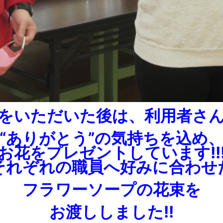
をいただいた後は、利用者さ
“ありがとう”の気持ちを込め
お花をプレゼントしています!!
それぞれの職員へ好みに合わせ
フラワーソープの花束を
お渡ししました!!