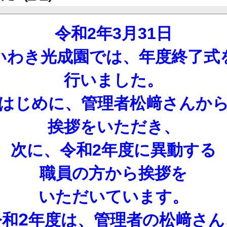
令和2年3月31日
いわき光成園では、
年度終了式
行いました。
はじめに、管理者松﨑さんか
挨拶をいただき、
次に、令和2年度に異動する
職員の方から
挨拶を
いただいています。
令和2年度は、管理者の松﨑さん