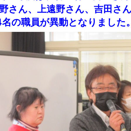
野さん、上遠野さん、吉田さ
4名の
職員が異動となりました