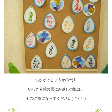
いかがでしょうか(^o^)丿
いわき希望の園にお越しの際は、
ぜひご覧になってください(=^・^=)
< 前
次 >