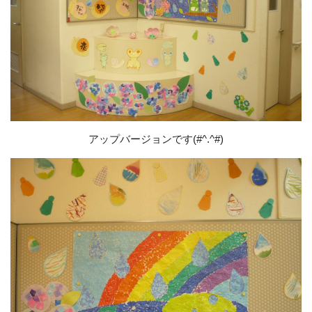
アップバージョンです(#^.^#)