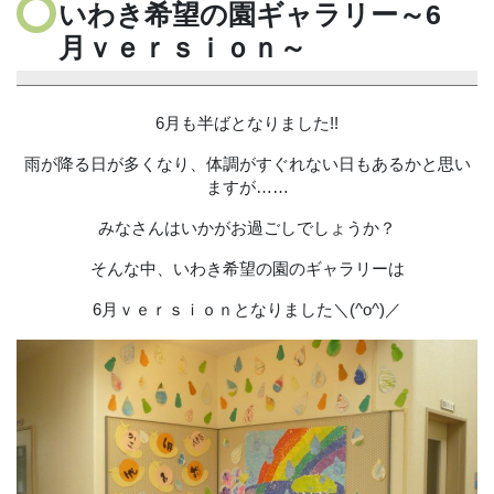
いわき希望の園ギャラリー～6
月ｖｅｒｓｉｏｎ～
6月も半ばとなりました!!
雨が降る日が多くなり、体調がすぐれない日もあるかと思い
ますが……
みなさんはいかがお過ごしでしょうか？
そんな中、いわき希望の園のギャラリーは
6月ｖｅｒｓｉｏｎとなりました＼(^o^)／