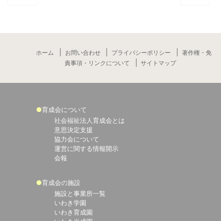
ホーム
お問い合わせ
プライバシーポリシー
著作権・免
責事項・リンクについて
サイトマップ
育成会について
社会福祉法人育成会とは
意思決定支援
協力会について
運営に関する情報開示
会報
育成会の施設
施設と事業所一覧
いわき学園
いわき育成園