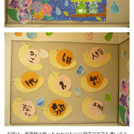
今回は、画用紙で作ったかたつむりに習字で文字を書いてみ