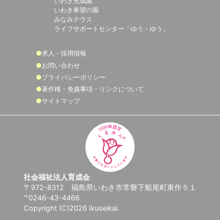
いわき光成園
いわき希望の園
みなみテラス
ライフサポートセンター「ゆう・ゆう」
求人・採用情報
お問い合わせ
プライバシーポリシー
著作権・免責事項・リンクについて
サイトマップ
社会福祉法人育成会
〒972-8312 福島県いわき市常磐下船尾町東作５１
℡0246-43-4466
Copyright (C)2026 Ikuseikai.