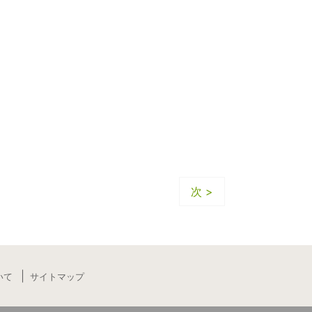
次 >
いて
サイトマップ