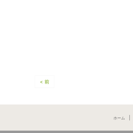
< 前
ホーム