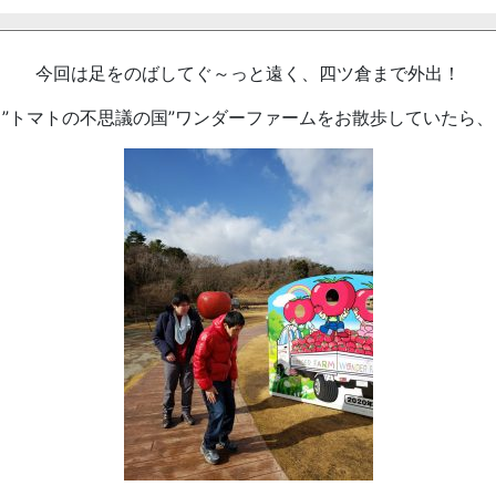
今回は足をのばしてぐ～っと遠く、四ツ倉まで外出！
”トマトの不思議の国”ワンダーファームをお散歩していたら、