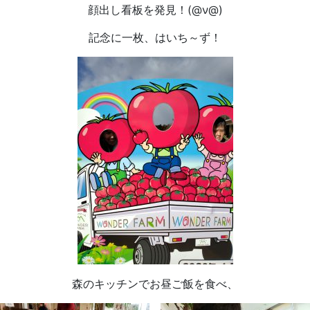
顔出し看板を発見！(@ν@)
記念に一枚、はいち～ず！
森のキッチンでお昼ご飯を食べ、