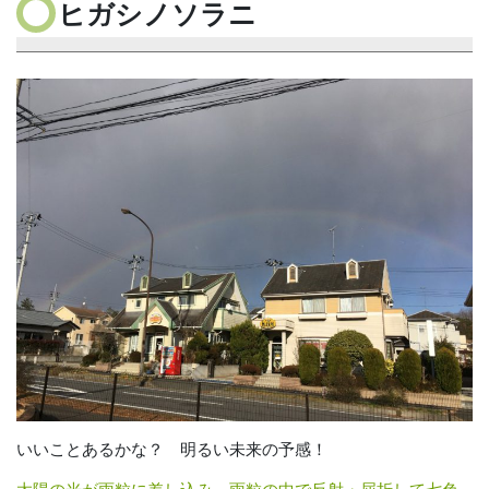
ヒガシノソラニ
いいことあるかな？ 明るい未来の予感！