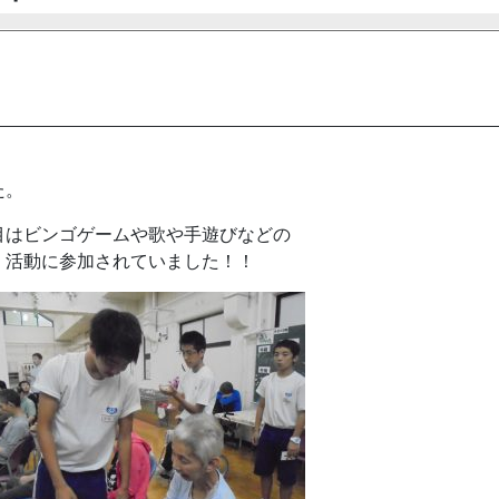
た。
目はビンゴゲームや歌や手遊びなどの
く活動に参加されていました！！