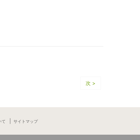
次 >
いて
サイトマップ