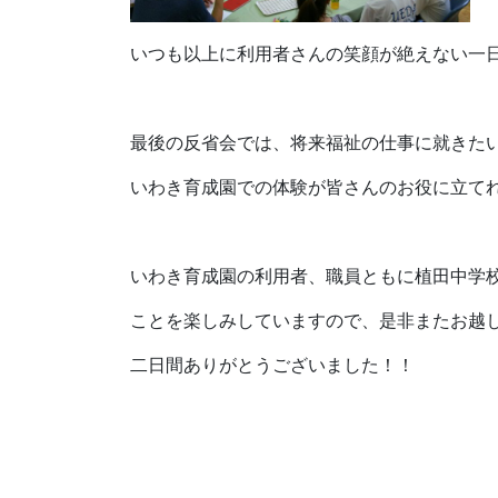
いつも以上に利用者さんの笑顔が絶えない一
最後の反省会では、将来福祉の仕事に就きた
いわき育成園での体験が皆さんのお役に立て
いわき育成園の利用者、職員ともに植田中学
ことを楽しみしていますので、是非またお越
二日間ありがとうございました！！