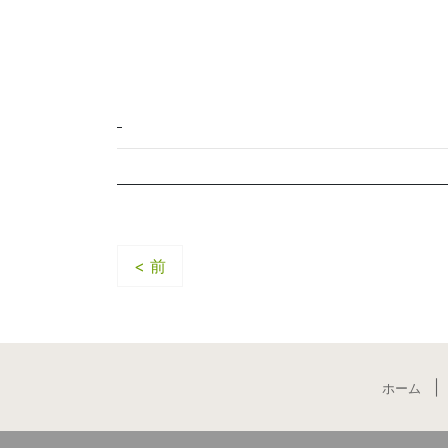
< 前
ホーム