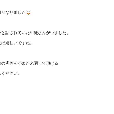
日となりました
いと話されていた生徒さんがいました。
れば嬉しいですね。
校の皆さんがまた来園して頂ける
しください。