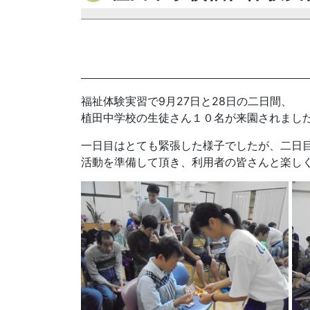
福祉体験実習で9月27日と28日の二日間、
植田中学校の生徒さん１０名が来園されまし
一日目はとても緊張した様子でしたが、二日
活動を準備して頂き、利用者の皆さんと楽し