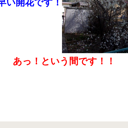
早い開花です！
あっ！という間です！！