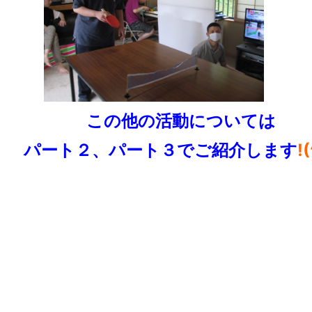
この他の活動については
ート２、パート３でご紹介します
!(