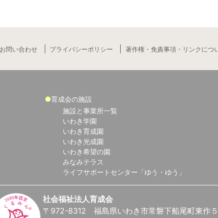
お問い合わせ
プライバシーポリシー
著作権・免責事項・リンクにつ
育成会の施設
施設と事業所一覧
いわき学園
いわき育成園
いわき光成園
いわき希望の園
みなみテラス
ライフサポートセンター「ゆう・ゆう」
社会福祉法人育成会
〒972-8312 福島県いわき市常磐下船尾町東作