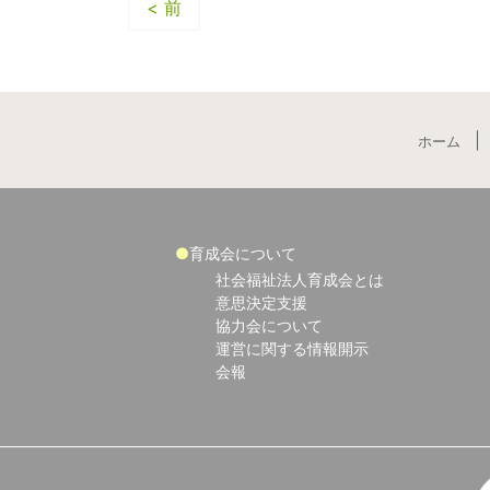
< 前
ホーム
育成会について
社会福祉法人育成会とは
意思決定支援
協力会について
運営に関する情報開示
会報