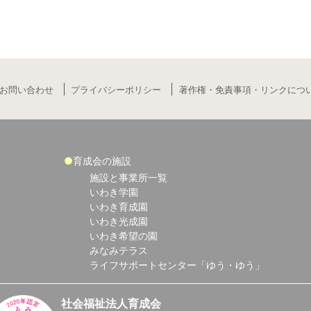
お問い合わせ
プライバシーポリシー
著作権・免責事項・リンクにつ
育成会の施設
施設と事業所一覧
いわき学園
いわき育成園
いわき光成園
いわき希望の園
みなみテラス
ライフサポートセンター「ゆう・ゆう」
社会福祉法人育成会