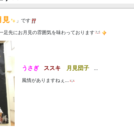
月見
」です
一足先にお月見の雰囲気を味わっております
うさぎ
ススキ
月見団子
…
風情がありますねぇ…