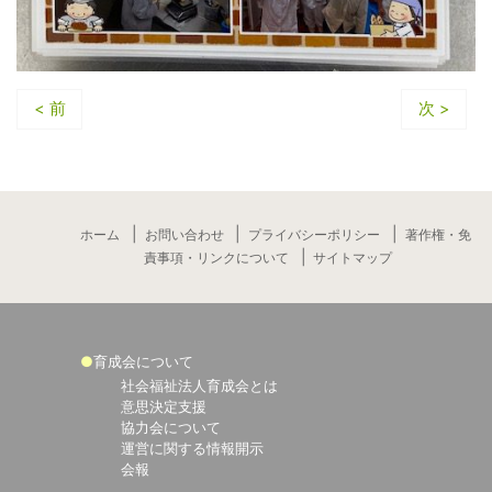
< 前
次 >
ホーム
お問い合わせ
プライバシーポリシー
著作権・免
責事項・リンクについて
サイトマップ
育成会について
社会福祉法人育成会とは
意思決定支援
協力会について
運営に関する情報開示
会報