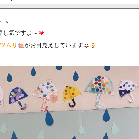
涼し気ですよ～
ツムリ
がお目見えしています