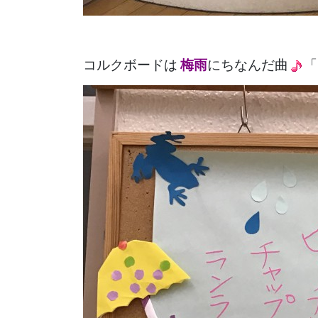
コルクボードは
梅雨
にちなんだ曲
「