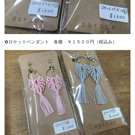
✿ロケットペンダント 各種 ￥１５００円（税込み）