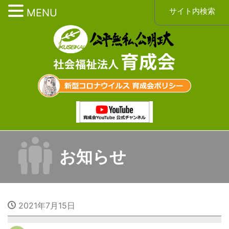
サイト内検索
MENU
お知らせ
2021年7月15日