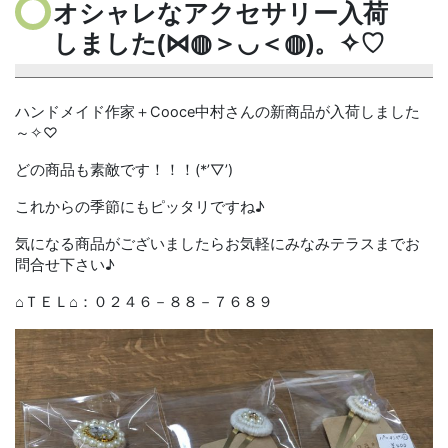
オシャレなアクセサリー入荷
しました(⋈◍＞◡＜◍)。✧♡
ハンドメイド作家＋Cooce中村さんの新商品が入荷しました
～✧♡
どの商品も素敵です！！！(*’▽’)
これからの季節にもピッタリですね♪
気になる商品がございましたらお気軽にみなみテラスまでお
問合せ下さい♪
⌂ＴＥＬ⌂：０２４６－８８－７６８９