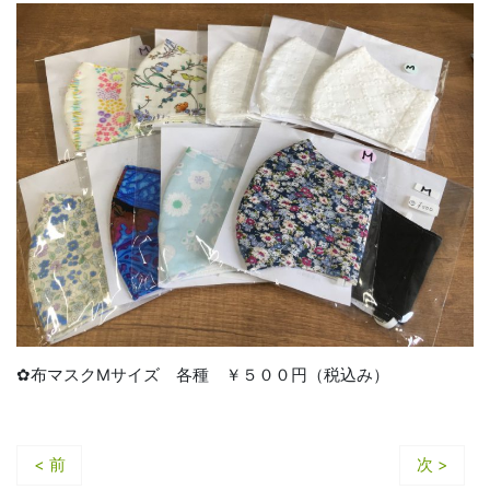
✿布マスクMサイズ 各種 ￥５００円（税込み）
< 前
次 >