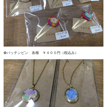
✿パッチンピン 各種 ￥４００円（税込み）