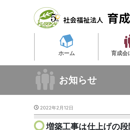
ホーム
育成会
お知らせ
2022年2月12日
増築工事は仕上げの段