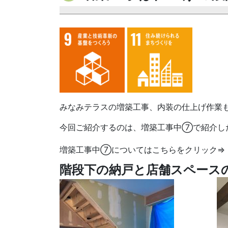
みなみテラスの増築工事、内装の仕上げ作業
今回ご紹介するのは、増築工事中⑦で紹介し
増築工事中⑦についてはこちらをクリック
階段下の納戸と店舗スペース