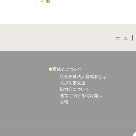
< 前
ホーム
育成会について
社会福祉法人育成会とは
意思決定支援
協力会について
運営に関する情報開示
会報