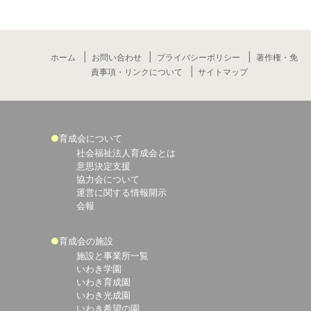
ホーム
お問い合わせ
プライバシーポリシー
著作権・免
責事項・リンクについて
サイトマップ
育成会について
社会福祉法人育成会とは
意思決定支援
協力会について
運営に関する情報開示
会報
育成会の施設
施設と事業所一覧
いわき学園
いわき育成園
いわき光成園
いわき希望の園