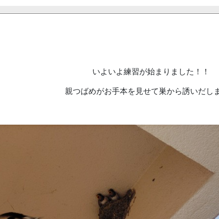
いよいよ練習が始まりました！！
親つばめがお手本を見せて巣から誘いだし