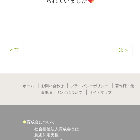
られていました
< 前
次 >
ホーム
お問い合わせ
プライバシーポリシー
著作権・免
責事項・リンクについて
サイトマップ
育成会について
社会福祉法人育成会とは
意思決定支援