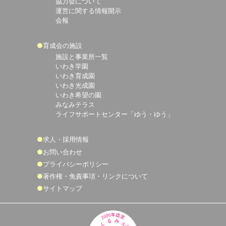
協力会について
運営に関する情報開示
会報
育成会の施設
施設と事業所一覧
いわき学園
いわき育成園
いわき光成園
いわき希望の園
みなみテラス
ライフサポートセンター「ゆう・ゆう」
求人・採用情報
お問い合わせ
プライバシーポリシー
著作権・免責事項・リンクについて
サイトマップ