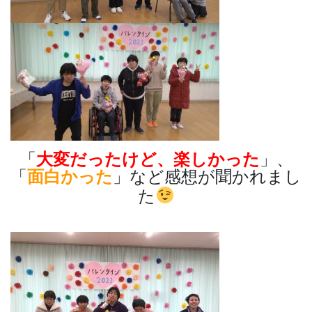
「
大変だったけど、楽しかった
」、
「
面白かった
」など感想が聞かれまし
た