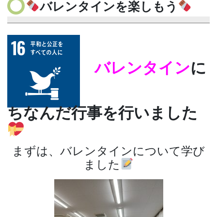
バレンタインを楽しもう
バレンタイン
に
ちなんだ行事を行いました
まずは、バレンタインについて学び
ました