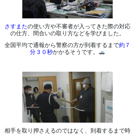
さすまた
の使い方や不審者が入ってきた際の対応
の仕方、間合いの取り方などを学びました。
全国平均で通報から警察の方が到着するまで
約７
分３０秒
かかるそうです。
相手を取り押さえるのではなく、到着するまで時