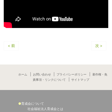
< 前
次 >
ホーム
お問い合わせ
プライバシーポリシー
著作権・免
責事項・リンクについて
サイトマップ
育成会について
社会福祉法人育成会とは