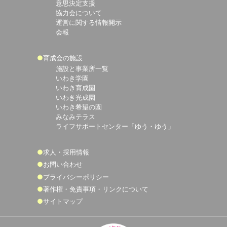
意思決定支援
協力会について
運営に関する情報開示
会報
育成会の施設
施設と事業所一覧
いわき学園
いわき育成園
いわき光成園
いわき希望の園
みなみテラス
ライフサポートセンター「ゆう・ゆう」
求人・採用情報
お問い合わせ
プライバシーポリシー
著作権・免責事項・リンクについて
サイトマップ