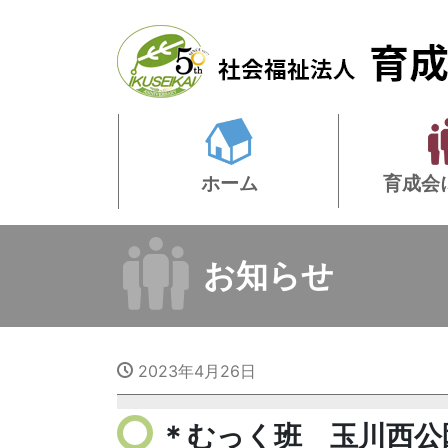
ホーム
育成会
お知らせ
2023年4月26日
＊むっく班 玉川西公