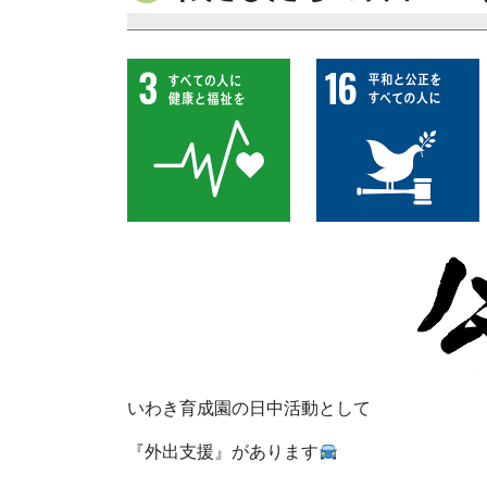
いわき育成園の日中活動として
『外出支援』があります