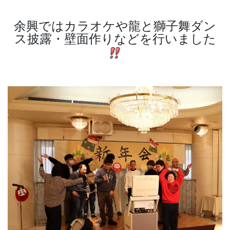
余興ではカラオケや龍と獅子舞ダン
ス披露・壁面作りなどを行いました