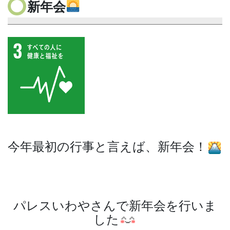
新年会
今年最初の行事と言えば、新年会！
パレスいわやさんで新年会を行いま
した