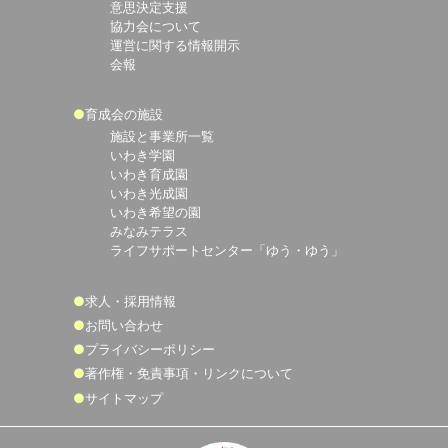
意思決定支援
協力会について
運営に関する情報開示
会報
育成会の施設
施設と事業所一覧
いわき学園
いわき育成園
いわき光成園
いわき希望の園
みなみテラス
ライフサポートセンター「ゆう・ゆう」
求人・採用情報
お問い合わせ
プライバシーポリシー
著作権・免責事項・リンクについて
サイトマップ