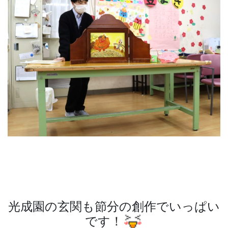
光成園の玄関も節分の創作でいっぱい
です！