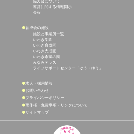
協力会について
運営に関する情報開示
会報
育成会の施設
施設と事業所一覧
いわき学園
いわき育成園
いわき光成園
いわき希望の園
みなみテラス
ライフサポートセンター「ゆう・ゆう」
求人・採用情報
お問い合わせ
プライバシーポリシー
著作権・免責事項・リンクについて
サイトマップ