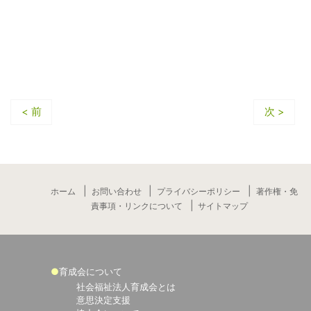
< 前
次 >
ホーム
お問い合わせ
プライバシーポリシー
著作権・免
責事項・リンクについて
サイトマップ
育成会について
社会福祉法人育成会とは
意思決定支援