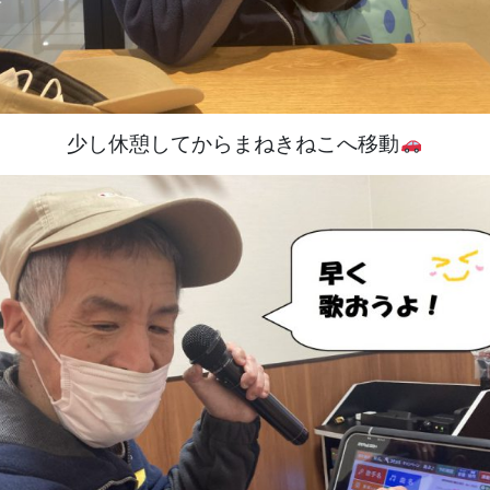
少し休憩してからまねきねこへ移動