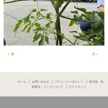
< 前
次 >
ホーム
お問い合わせ
プライバシーポリシー
著作権・免
責事項・リンクについて
サイトマップ