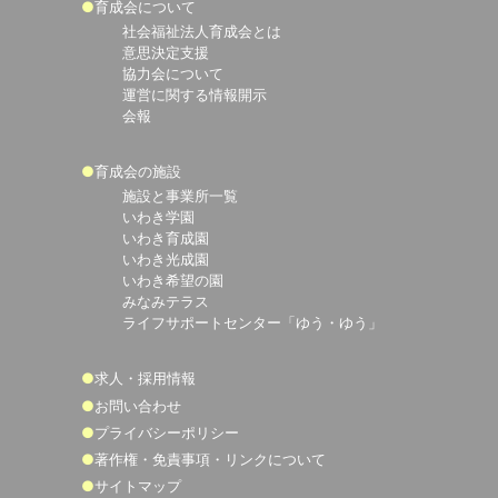
育成会について
社会福祉法人育成会とは
意思決定支援
協力会について
運営に関する情報開示
会報
育成会の施設
施設と事業所一覧
いわき学園
いわき育成園
いわき光成園
いわき希望の園
みなみテラス
ライフサポートセンター「ゆう・ゆう」
求人・採用情報
お問い合わせ
プライバシーポリシー
著作権・免責事項・リンクについて
サイトマップ