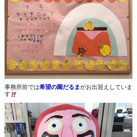
事務所前では
希望の園だるま
がお出迎えしていま
す