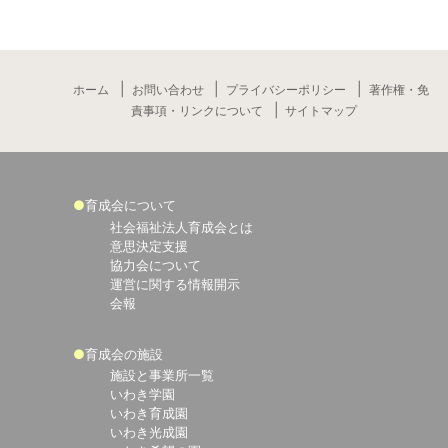
ホーム
お問い合わせ
プライバシーポリシー
著作権・免
責事項・リンクについて
サイトマップ
育成会について
社会福祉法人育成会とは
意思決定支援
協力会について
運営に関する情報開示
会報
育成会の施設
施設と事業所一覧
いわき学園
いわき育成園
いわき光成園