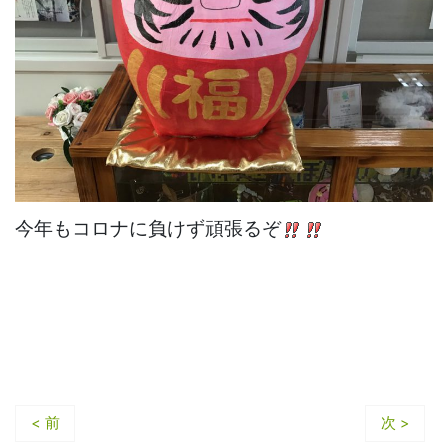
今年もコロナに負けず頑張るぞ
< 前
次 >