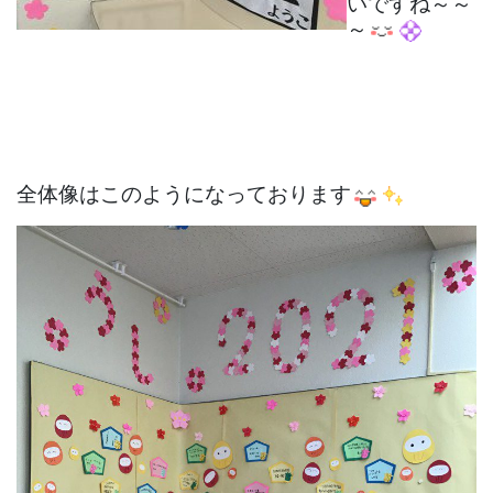
いですね～～
～
全体像はこのようになっております